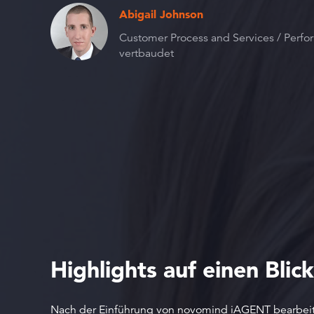
Abigail Johnson
Customer Process and Services / Perfo
vertbaudet
Highlights auf einen Blick
Nach der Einführung von novomind iAGENT bearbeit