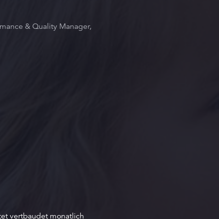
rmance & Quality Manager,
et vertbaudet monatlich