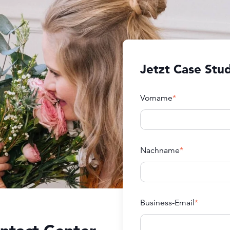
Jetzt Case Stu
Vorname
*
Nachname
*
Business-Email
*