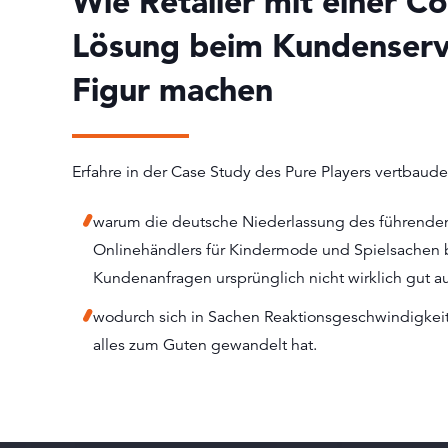
Wie Retailer mit einer C
Lösung beim Kundenservi
Figur machen
Erfahre in der Case Study des Pure Players vertbaudet
warum die deutsche Niederlassung des führende
Onlinehändlers für Kindermode und Spielsache
Kundenanfragen ursprünglich nicht wirklich gut a
wodurch sich in Sachen Reaktionsgeschwindigkeit
alles zum Guten gewandelt hat.