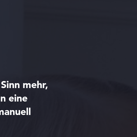
 Sinn mehr,
n eine
manuell